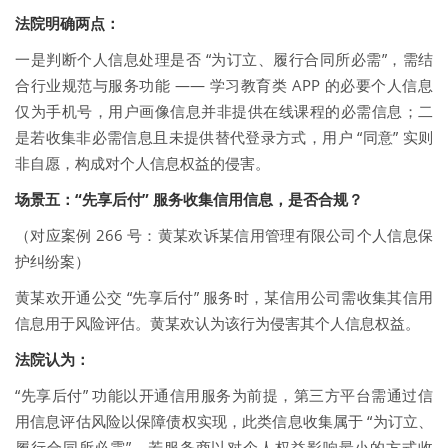
法院明确两点：
一是判断个人信息处理是否 “为订立、履行合同所必需”，需结
合行业规范与服务功能 —— 学习教育类 APP 的必要个人信息
仅为手机号，用户画像信息并非提供在线课程的必需信息；二
是若收集非必需信息且未提供替代登录方式，用户 “同意” 实则
非自愿，构成对个人信息权益的侵害。
场景五：“先享后付” 服务收集信用信息，是否合规？
（对应案例 266 号：黄某欢诉某信用管理有限公司个人信息保
护纠纷案）
黄某欢开通公交 “先享后付” 服务时，某信用公司需收集其信用
信息用于风险评估。黄某欢认为该行为侵害其个人信息权益。
法院认为：
“先享后付” 功能以开通信用服务为前提，第三方平台需通过信
用信息评估风险以保障债权实现，此类信息收集属于 “为订立、
履行合同所必需”。若服务商以对个人权益影响最小的方式收