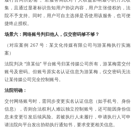
集，且通过显著标识告知用户协议内容，用户主张侵权的，法
院不予支持。同时，用户可自主选择是否使用该服务，也可便
捷终止授权。
场景六：网络账号判归他人，仅交密码够不够？
（对应案例 267 号：某文化传媒有限公司与游某梅执行实施
案）
法院判决 “浪某仙” 平台账号归某传媒公司所有，游某梅需交付
账号及密码。但账号原实名认证信息为游某梅，仅交密码无法
让某传媒公司完全控制账号。
法院明确：
交付网络账号时，需同步变更实名认证信息（如手机号、身份
信息），否则合法权利人难以独立控制账号，还可能因身份信
息未变更引发后续风险。若被执行人未履行，申请执行人可申
请法院向平台发出协助执行通知书，要求变更相关信息。