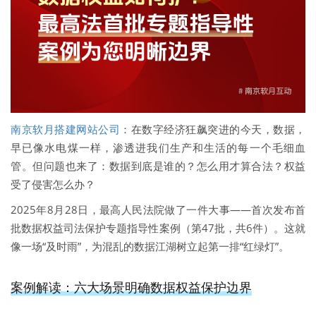
南京软月搭建网站公司
：在数字经济狂飙突进的今天，数据，
早已像水电煤一样，渗透进我们生产和生活的每一个毛细血
管。但问题也来了：数据到底是谁的？怎么用才算合法？权益
受了侵害怎么办？
2025年8月28日，最高人民法院做了一件大事——首次发布首
批数据权益司法保护专题指导性案例（第47批，共6件）。这就
像一场“及时雨”，为混乱的数据江湖树立起第一排“红绿灯”。
案例解读：六大场景明确数据权益保护边界