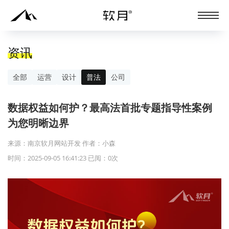
资讯
全部
运营
设计
普法
公司
数据权益如何护？最高法首批专题指导性案例
为您明晰边界
来源：南京软月网站开发 作者：小森
时间：2025-09-05 16:41:23 已阅：
0
次