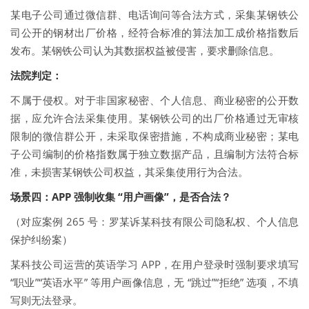
某电子公司通过微信群、电话询问等合法方式，采集某钢铁公
司公开的钢材出厂价格，经符合标准的算法加工成价格指数后
发布。某钢铁公司认为其数据权益被侵害，要求删除信息。
法院判定：
不属于侵权。对于非国家秘密、个人信息、商业秘密的公开数
据，应允许合法采集使用。某钢铁公司的出厂价格通过无审核
限制的微信群公开，未采取保密措施，不构成商业秘密；某电
子公司编制的价格指数属于独立数据产品，且编制方法符合标
准，未损害某钢铁公司权益，其采集使用行为合法。
场景四：APP 强制收集 “用户画像”，是否合法？
（对应案例 265 号：罗某诉某科技有限公司隐私权、个人信息
保护纠纷案）
某科技公司运营的英语学习 APP，在用户登录时强制要求填写
“职业”“英语水平” 等用户画像信息，无 “跳过”“拒绝” 选项，不填
写则无法登录。