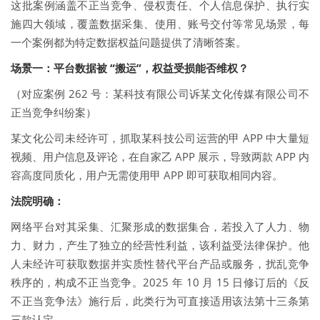
这批案例涵盖不正当竞争、侵权责任、个人信息保护、执行实
施四大领域，覆盖数据采集、使用、账号交付等常见场景，每
一个案例都为特定数据权益问题提供了清晰答案。
场景一：平台数据被 “搬运”，权益受损能否维权？
（对应案例 262 号：某科技有限公司诉某文化传媒有限公司不
正当竞争纠纷案）
某文化公司未经许可，抓取某科技公司运营的甲 APP 中大量短
视频、用户信息及评论，在自家乙 APP 展示，导致两款 APP 内
容高度同质化，用户无需使用甲 APP 即可获取相同内容。
法院明确：
网络平台对其采集、汇聚形成的数据集合，若投入了人力、物
力、财力，产生了独立的经营性利益，该利益受法律保护。他
人未经许可获取数据并实质性替代平台产品或服务，扰乱竞争
秩序的，构成不正当竞争。2025 年 10 月 15 日修订后的《反
不正当竞争法》施行后，此类行为可直接适用该法第十三条第
三款认定。