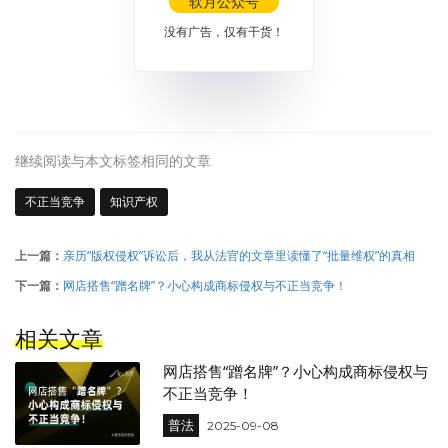
软月公众号
没有广告，仅有干货！
继续阅读与本文标签相同的文章
不正当竞争
知识产权
上一篇：
亲历“版权侵权”诉讼后，我从法官的文章里读懂了“批量维权”的真相
下一篇：
网店搭售“蹭名牌”？小心构成商标侵权与不正当竞争！
相关文章
网店搭售“蹭名牌”？小心构成商标侵权与
不正当竞争！
普法
2025-09-08