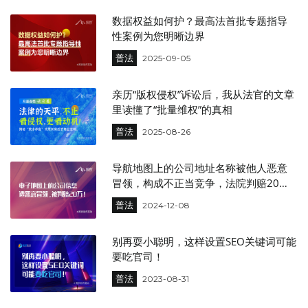
数据权益如何护？最高法首批专题指导
性案例为您明晰边界
普法
2025-09-05
亲历“版权侵权”诉讼后，我从法官的文章
里读懂了“批量维权”的真相
普法
2025-08-26
导航地图上的公司地址名称被他人恶意
冒领，构成不正当竞争，法院判赔20
万！
普法
2024-12-08
别再耍小聪明，这样设置SEO关键词可能
要吃官司！
普法
2023-08-31