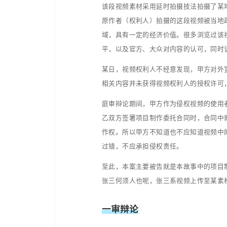
不再离我们很远了，而是离
嗦啦，言归正传，故事大
故事演绎
故事大概是这样的，某企
额近60个W。
在视频制作期间，乙方在
用于项目剪辑使用。
该段视频素材采用延时拍
原作者（权利人）拍摄的
域，具有一定的经济价值