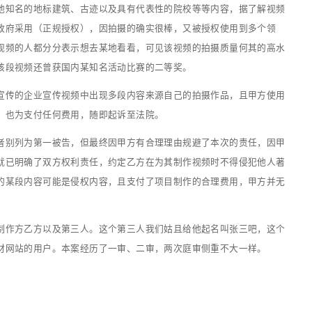
我们越来越近，早学习、早认知、早了解、早规避，早预防、早
致情况如下：
业（甲方）为了做品牌宣传，委托某视频制作公司（乙方）为
某素材网站看中了一段不错的视频素材，素材标价15元，随即
摄技法拍摄了某地知名的地标建筑、古迹以及具有代表性的院
这段视频被当地政府采用（正规授权），因拍摄的确实很棒，
。很多浏览过该视频的人都分分表示想去某地看看，可见该视