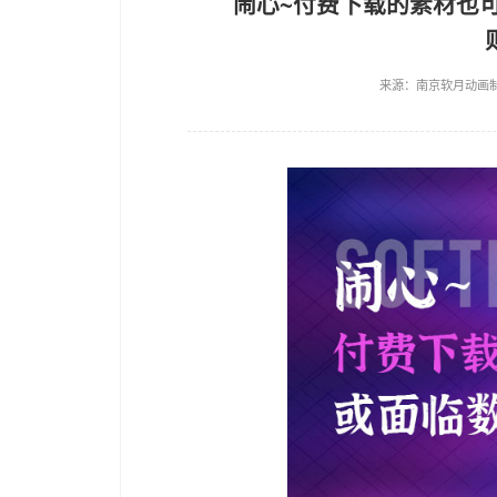
闹心~付费下载
来