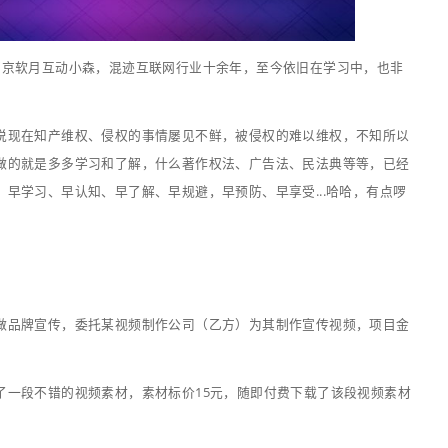
家中午好~我是南京软月互动小森，混迹互联网行业十余年，
关的事儿~
产相关，不得不说现在知产维权、侵权的事情屡见不鲜，被侵
所以当下我们能做的就是多多学习和了解，什么著作权法、广