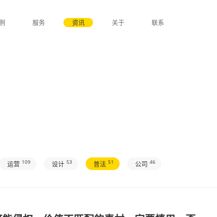
首页
案例
服务
资讯
关于
S
109
53
51
全部
运营
设计
普法