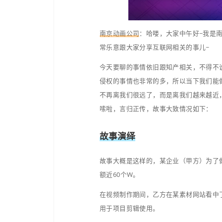
南京动画公司
：哈喽，大
常乐意跟大家分享互联网相
今天要聊的事情依旧跟知
侵权的事情也非常的多，