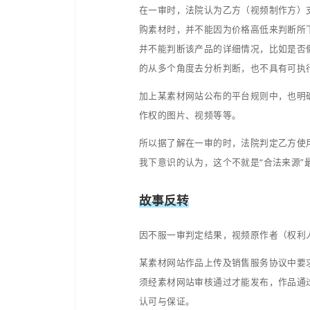
平，以及官方、大众对内
某日，视频权利人不经意
相关内容并未获得视频权
庭审辩论期间，甲方作为
乙双方签署项目制作委托
作权。所以甲方不知道也
过错，不应承担侵权责任
至此，本案主要被告就是
张三何须人也呢，张三系
一审辩论