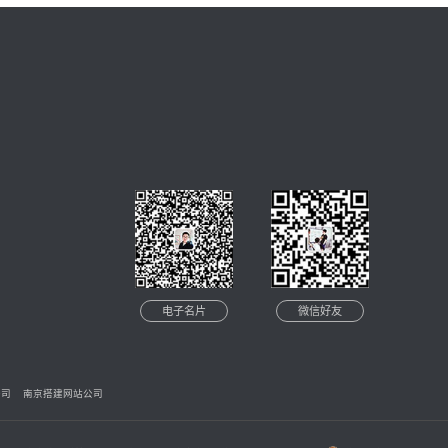
互联网行业从业18年，拥有丰富的数
字多媒体产品设计制作经验。可以快
速、准确为您梳理项目需求。
还等什么？微信扫描下方二维码，
快来成为小森的微信好友吧~
！