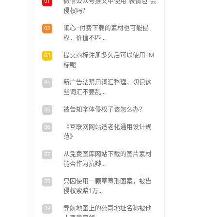
热门
你别踩雷！
微信公众
01
侵权吗
：
0
次
闹心~
02
权，价值
提交商
03
标呢
新广告
04
些词汇不
被告知
05
《互联
06