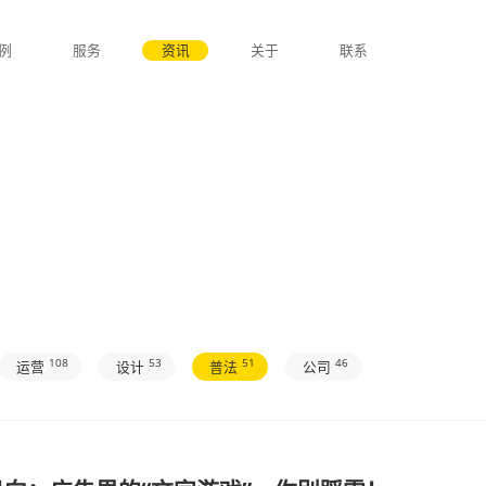
首页
案例
服务
资讯
关于
S
108
53
51
全部
运营
设计
普法