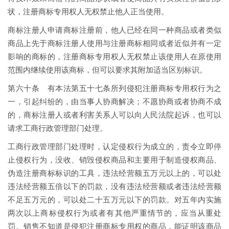
状，注册商标专用权人无权禁止他人正当使用。
商标注册人申请商标注册前，他人已经在同一种商品或者类似
商品上先于商标注册人使用与注册商标相同或者近似并有一定
影响的商标的，注册商标专用权人无权禁止该使用人在原使用
范围内继续使用该商标，但可以要求其附加适当区别标识。
第六十条 有本法第五十七条所列侵犯注册商标专用权行为之
一，引起纠纷的，由当事人协商解决；不愿协商或者协商不成
的，商标注册人或者利害关系人可以向人民法院起诉，也可以
请求工商行政管理部门处理。
工商行政管理部门处理时，认定侵权行为成立的，责令立即停
止侵权行为，没收、销毁侵权商品和主要用于制造侵权商品、
伪造注册商标标识的工具，违法经营额五万元以上的，可以处
违法经营额五倍以下的罚款，没有违法经营额或者违法经营额
不足五万元的，可以处二十五万元以下的罚款。对五年内实施
两次以上商标侵权行为或者有其他严重情节的，应当从重处
罚。销售不知道是侵犯注册商标专用权的商品，能证明该商品