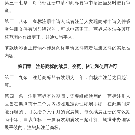
第三十七条 对商标注册申请和商标复审申请应当及时进行审
查。
第三十八条 商标注册申请人或者注册人发现商标申请文件或
者注册文件有明显错误的，可以申请更正。商标局依法在其职
权范围内作出更正，并通知当事人。
前款所称更正错误不涉及商标申请文件或者注册文件的实质性
内容。
第四章 注册商标的续展、变更、转让和使用许可
第三十九条 注册商标的有效期为十年，自核准注册之日起计
算。
第四十条 注册商标有效期满，需要继续使用的，商标注册人
应当在期满前十二个月内按照规定办理续展手续；在此期间未
能办理的，可以给予六个月的宽展期。每次续展注册的有效期
为十年，自该商标上一届有效期满次日起计算。期满未办理续
展手续的，注销其注册商标。