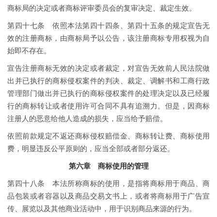
商标局的决定或者商标评审委员会的复审决定、裁定生效。
第四十七条 依照本法第四十四条、第四十五条的规定宣告无
效的注册商标，由商标局予以公告，该注册商标专用权视为自
始即不存在。
宣告注册商标无效的决定或者裁定，对宣告无效前人民法院做
出并已执行的商标侵权案件的判决、裁定、调解书和工商行政
管理部门做出并已执行的商标侵权案件的处理决定以及已经履
行的商标转让或者使用许可合同不具有追溯力。但是，因商标
注册人的恶意给他人造成的损失，应当给予赔偿。
依照前款规定不返还商标侵权赔偿金、商标转让费、商标使用
费，明显违反公平原则的，应当全部或者部分返还。
第六章 商标使用的管理
第四十八条 本法所称商标的使用，是指将商标用于商品、商
品包装或者容器以及商品交易文书上，或者将商标用于广告宣
传、展览以及其他商业活动中，用于识别商品来源的行为。