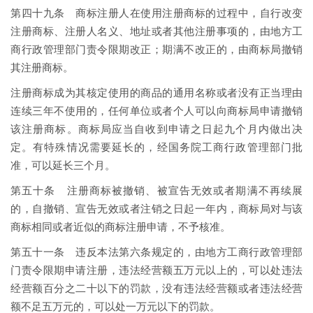
第四十九条 商标注册人在使用注册商标的过程中，自行改变
注册商标、注册人名义、地址或者其他注册事项的，由地方工
商行政管理部门责令限期改正；期满不改正的，由商标局撤销
其注册商标。
注册商标成为其核定使用的商品的通用名称或者没有正当理由
连续三年不使用的，任何单位或者个人可以向商标局申请撤销
该注册商标。商标局应当自收到申请之日起九个月内做出决
定。有特殊情况需要延长的，经国务院工商行政管理部门批
准，可以延长三个月。
第五十条 注册商标被撤销、被宣告无效或者期满不再续展
的，自撤销、宣告无效或者注销之日起一年内，商标局对与该
商标相同或者近似的商标注册申请，不予核准。
第五十一条 违反本法第六条规定的，由地方工商行政管理部
门责令限期申请注册，违法经营额五万元以上的，可以处违法
经营额百分之二十以下的罚款，没有违法经营额或者违法经营
额不足五万元的，可以处一万元以下的罚款。