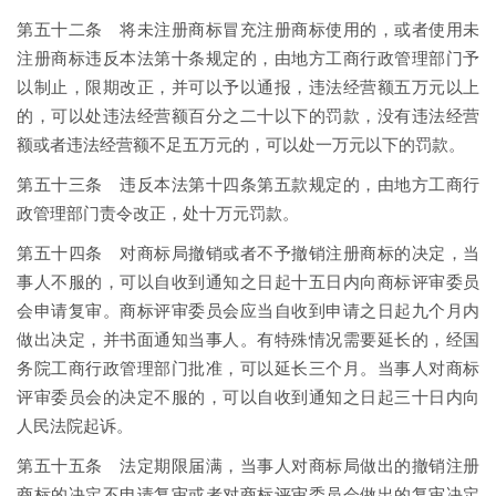
第五十二条 将未注册商标冒充注册商标使用的，或者使用未
注册商标违反本法第十条规定的，由地方工商行政管理部门予
以制止，限期改正，并可以予以通报，违法经营额五万元以上
的，可以处违法经营额百分之二十以下的罚款，没有违法经营
额或者违法经营额不足五万元的，可以处一万元以下的罚款。
第五十三条 违反本法第十四条第五款规定的，由地方工商行
政管理部门责令改正，处十万元罚款。
第五十四条 对商标局撤销或者不予撤销注册商标的决定，当
事人不服的，可以自收到通知之日起十五日内向商标评审委员
会申请复审。商标评审委员会应当自收到申请之日起九个月内
做出决定，并书面通知当事人。有特殊情况需要延长的，经国
务院工商行政管理部门批准，可以延长三个月。当事人对商标
评审委员会的决定不服的，可以自收到通知之日起三十日内向
人民法院起诉。
第五十五条 法定期限届满，当事人对商标局做出的撤销注册
商标的决定不申请复审或者对商标评审委员会做出的复审决定