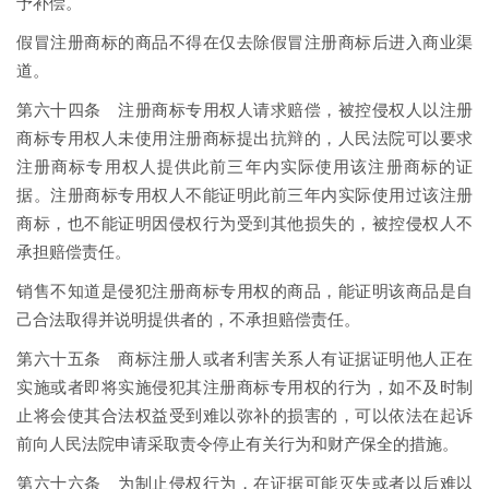
予补偿。
假冒注册商标的商品不得在仅去除假冒注册商标后进入商业渠
道。
第六十四条 注册商标专用权人请求赔偿，被控侵权人以注册
商标专用权人未使用注册商标提出抗辩的，人民法院可以要求
注册商标专用权人提供此前三年内实际使用该注册商标的证
据。注册商标专用权人不能证明此前三年内实际使用过该注册
商标，也不能证明因侵权行为受到其他损失的，被控侵权人不
承担赔偿责任。
销售不知道是侵犯注册商标专用权的商品，能证明该商品是自
己合法取得并说明提供者的，不承担赔偿责任。
第六十五条 商标注册人或者利害关系人有证据证明他人正在
实施或者即将实施侵犯其注册商标专用权的行为，如不及时制
止将会使其合法权益受到难以弥补的损害的，可以依法在起诉
前向人民法院申请采取责令停止有关行为和财产保全的措施。
第六十六条 为制止侵权行为，在证据可能灭失或者以后难以