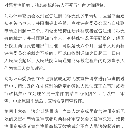
对恶意注册的，驰名商标所有人不受五年的时间限制。
商标评审委员会收到宣告注册商标无效的申请后，应当书面通
知有关当事人，并限期提出答辩。商标评审委员会应当自收到
申请之日起十二个月内做出维持注册商标或者宣告注册商标无
效的裁定，并书面通知当事人。有特殊情况需要延长的，经国
务院工商行政管理部门批准，可以延长六个月。当事人对商标
评审委员会的裁定不服的，可以自收到通知之日起三十日内向
人民法院起诉。人民法院应当通知商标裁定程序的对方当事人
作为第三人参加诉讼。
商标评审委员会在依照前款规定对无效宣告请求进行审查的过
程中，所涉及的在先权利的确定必须以人民法院正在审理或者
行政机关正在处理的另一案件的结果为依据的，可以中止审
查。中止原因消除后，应当恢复审查程序。
第四十六条 法定期限届满，当事人对商标局宣告注册商标无
效的决定不申请复审或者对商标评审委员会的复审决定、维持
注册商标或者宣告注册商标无效的裁定不向人民法院起诉的，