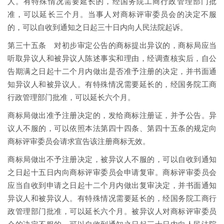
人。有特殊情况需要延长的，经国务院工商行政管理部门批
准，可以延长三个月。当事人对商标评审委员会的决定不服
的，可以自收到通知之日起三十日内向人民法院起诉。
第三十五条 对初步审定公告的商标提出异议的，商标局应当
听取异议人和被异议人陈述事实和理由，经调查核实后，自公
告期满之日起十二个月内做出是否准予注册的决定，并书面通
知异议人和被异议人。有特殊情况需要延长的，经国务院工商
行政管理部门批准，可以延长六个月。
商标局做出准予注册决定的，发给商标注册证，并予公告。异
议人不服的，可以依照本法第四十四条、第四十五条的规定向
商标评审委员会请求宣告该注册商标无效。
商标局做出不予注册决定，被异议人不服的，可以自收到通知
之日起十五日内向商标评审委员会申请复审。商标评审委员会
应当自收到申请之日起十二个月内做出复审决定，并书面通知
异议人和被异议人。有特殊情况需要延长的，经国务院工商行
政管理部门批准，可以延长六个月。被异议人对商标评审委员