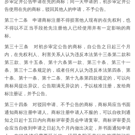
步审定并公告申请在先的商标；同一天申请的，初步审定并公
告使用在先的商标，驳回其他人的申请，不予公告。
第三十二条 申请商标注册不得损害他人现有的在先权利，也
不得以不正当手段抢先注册他人已经使用并有一定影响的商
标。
第三十三条 对初步审定公告的商标，自公告之日起三个月
内，在先权利人、利害关系人认为违反本法第十三条第二款和
第三款、第十五条、第十六条第一款、第三十条、第三十一
条、第三十二条规定的，或者任何人认为违反本法第四条、第
十条、第十一条、第十二条、第十九条第四款规定的，可以向
商标局提出异议。公告期满无异议的，予以核准注册，发给商
标注册证，并予公告。
第三十四条 对驳回申请、不予公告的商标，商标局应当书面
通知商标注册申请人。商标注册申请人不服的，可以自收到通
知之日起十五日内向商标评审委员会申请复审。商标评审委员
会应当自收到申请之日起九个月内做出决定，并书面通知申请