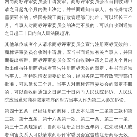
内向商标评审委员会申请复审。商标评审委员会应当自收到申
请之日起九个月内做出决定，并书面通知当事人。有特殊情况
需要延长的，经国务院工商行政管理部门批准，可以延长三个
月。当事人对商标评审委员会的决定不服的，可以自收到通知
之日起三十日内向人民法院起诉。
其他单位或者个人请求商标评审委员会宣告注册商标无效的，
商标评审委员会收到申请后，应当书面通知有关当事人，并限
期提出答辩。商标评审委员会应当自收到申请之日起九个月内
做出维持注册商标或者宣告注册商标无效的裁定，并书面通知
当事人。有特殊情况需要延长的，经国务院工商行政管理部门
批准，可以延长三个月。当事人对商标评审委员会的裁定不服
的，可以自收到通知之日起三十日内向人民法院起诉。人民法
院应当通知商标裁定程序的对方当事人作为第三人参加诉讼。
第四十五条 已经注册的商标，违反本法第十三条第二款和第
三款、第十五条、第十六条第一款、第三十条、第三十一条、
第三十二条规定的，自商标注册之日起五年内，在先权利人或
者利害关系人可以请求商标评审委员会宣告该注册商标无效。