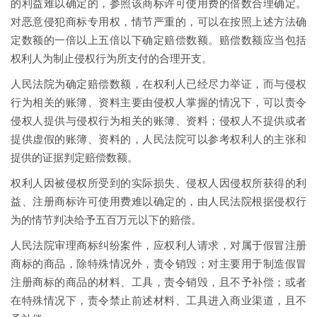
的利益难以确定的，参照该商标许可使用费的倍数合理确定。
对恶意侵犯商标专用权，情节严重的，可以在按照上述方法确
定数额的一倍以上五倍以下确定赔偿数额。赔偿数额应当包括
权利人为制止侵权行为所支付的合理开支。
人民法院为确定赔偿数额，在权利人已经尽力举证，而与侵权
行为相关的账簿、资料主要由侵权人掌握的情况下，可以责令
侵权人提供与侵权行为相关的账簿、资料；侵权人不提供或者
提供虚假的账簿、资料的，人民法院可以参考权利人的主张和
提供的证据判定赔偿数额。
权利人因被侵权所受到的实际损失、侵权人因侵权所获得的利
益、注册商标许可使用费难以确定的，由人民法院根据侵权行
为的情节判决给予五百万元以下的赔偿。
人民法院审理商标纠纷案件，应权利人请求，对属于假冒注册
商标的商品，除特殊情况外，责令销毁；对主要用于制造假冒
注册商标的商品的材料、工具，责令销毁，且不予补偿；或者
在特殊情况下，责令禁止前述材料、工具进入商业渠道，且不