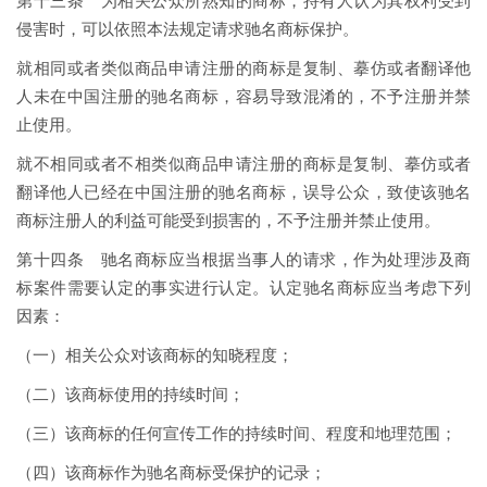
第十三条 为相关公众所熟知的商标，持有人认为其权利受到
侵害时，可以依照本法规定请求驰名商标保护。
就相同或者类似商品申请注册的商标是复制、摹仿或者翻译他
人未在中国注册的驰名商标，容易导致混淆的，不予注册并禁
止使用。
就不相同或者不相类似商品申请注册的商标是复制、摹仿或者
翻译他人已经在中国注册的驰名商标，误导公众，致使该驰名
商标注册人的利益可能受到损害的，不予注册并禁止使用。
第十四条 驰名商标应当根据当事人的请求，作为处理涉及商
标案件需要认定的事实进行认定。认定驰名商标应当考虑下列
因素：
（一）相关公众对该商标的知晓程度；
（二）该商标使用的持续时间；
（三）该商标的任何宣传工作的持续时间、程度和地理范围；
（四）该商标作为驰名商标受保护的记录；