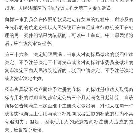
会的决定不服的，可以自收到通知之日起三十日内向人民法院
起诉。人民法院应当通知异议人作为第三人参加诉讼。
商标评审委员会在依照前款规定进行复审的过程中，所涉及的
在先权利的确定必须以人民法院正在审理或者行政机关正在处
理的另一案件的结果为依据的，可以中止审查。中止原因消除
后，应当恢复审查程序。
第三十六条 法定期限届满，当事人对商标局做出的驳回申请
决定、不予注册决定不申请复审或者对商标评审委员会做出的
复审决定不向人民法院起诉的，驳回申请决定、不予注册决定
或者复审决定生效。
经审查异议不成立而准予注册的商标，商标注册申请人取得商
标专用权的时间自初步审定公告三个月期满之日起计算。自该
商标公告期满之日起至准予注册决定做出前，对他人在同一种
或者类似商品上使用与该商标相同或者近似的标志的行为不具
有追溯力；但是，因该使用人的恶意给商标注册人造成的损
失，应当给予赔偿。