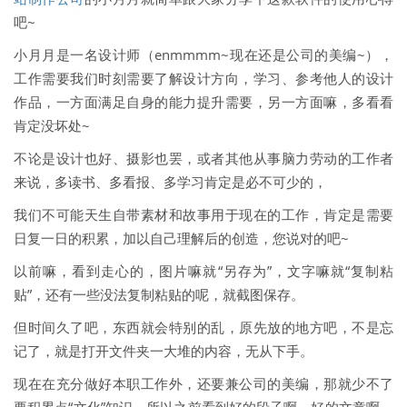
吧~
小月月是一名设计师（enmmmm~现在还是公司的美编~），
工作需要我们时刻需要了解设计方向，学习、参考他人的设计
作品，一方面满足自身的能力提升需要，另一方面嘛，多看看
肯定没坏处~
不论是设计也好、摄影也罢，或者其他从事脑力劳动的工作者
来说，多读书、多看报、多学习肯定是必不可少的，
我们不可能天生自带素材和故事用于现在的工作，肯定是需要
日复一日的积累，加以自己理解后的创造，您说对的吧~
以前嘛，看到走心的，图片嘛就“另存为”，文字嘛就“复制粘
贴”，还有一些没法复制粘贴的呢，就截图保存。
但时间久了吧，东西就会特别的乱，原先放的地方吧，不是忘
记了，就是打开文件夹一大堆的内容，无从下手。
现在在充分做好本职工作外，还要兼公司的美编，那就少不了