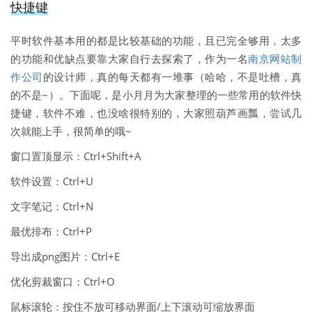
快捷键
平时软件基本用的都是比较基础的功能，且已完全够用，太多
的功能和优缺点要靠大家自行去探索了，作为一名
南京网站制
作公司
的设计师，真的每天都有一堆事（哈哈，不是吐槽，真
的不是~）。下面呢，是小月月为大家整理的一些常用的软件快
捷键，软件不难，也没啥很特别的，大家照葫芦画瓢，尝试几
次就能上手，很简单的哦~
窗口置顶显示：Ctrl+Shift+A
软件设置：Ctrl+U
文字笔记：Ctrl+N
最优排布：Ctrl+P
导出成png图片：Ctrl+E
优化剪裁窗口：Ctrl+O
鼠标滚轮：按住不放可移动界面/上下滚动可缩放界面