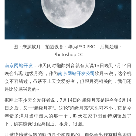
图：来源软月，拍摄设备：华为P30 PRO，后期处理：
Photoshop CC
南京网站开发
：昨天闲时翻翻抖音就有人说13日晚到7月14日
晚会出现“超级月亮”，作为
南京网站开发公司
软月来说，这个机
会不容错过，虽谈不上天文爱好者，但跟月亮相关的，我们还
是比较感兴趣的~
据网上不少天文爱好者说，7月14日的超级月亮是继今年6月14
日之后，又一“超级月亮”。这轮“超级月亮”来头可不小，它是今
年诸多满月当中最大的那一个，昨天在家中阳台特别留意了
下，确实感觉很距离很近、很亮、很圆。
月球绕地球运转的轨道是个椭圆形的，自然会出现有时离地球