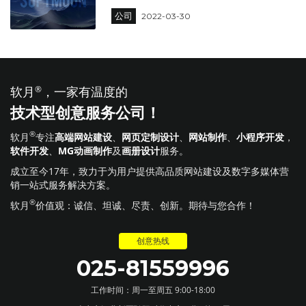
公司
2022-03-30
软月
®
，一家有温度的
技术型创意服务公司！
®
软月
专注
高端网站建设
、
网页定制设计
、
网站制作
、
小程序开发
，
软件开发
、
MG动画制作
及
画册设计
服务。
成立至今17年，致力于为用户提供高品质网站建设及数字多媒体营
销一站式服务解决方案。
®
软月
价值观：诚信、坦诚、尽责、创新。期待与您合作！
创意热线
025-81559996
工作时间：周一至周五 9:00-18:00