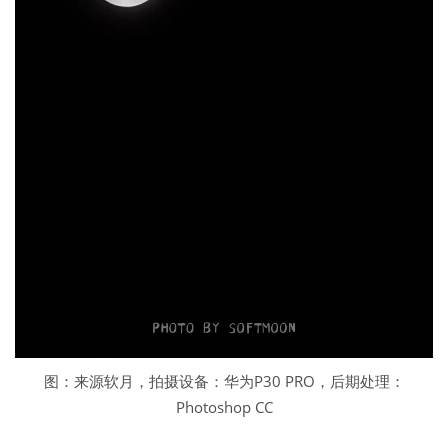
图：来源软月，拍摄设备：华为P30 PRO，后期处理：
Photoshop CC