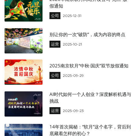
假通知
公司
2025-12-31
别让你的一次“破防”，成为内容的终点
运营
2025-10-21
2025南京软月“中秋·国庆”双节放假通知
公司
2025-09-29
AI时代如何一个人创业？深度解析机遇与
挑战
运营
2025-09-23
14年首次揭秘：“软月”这个名字，背后到
底藏着怎样的初心？