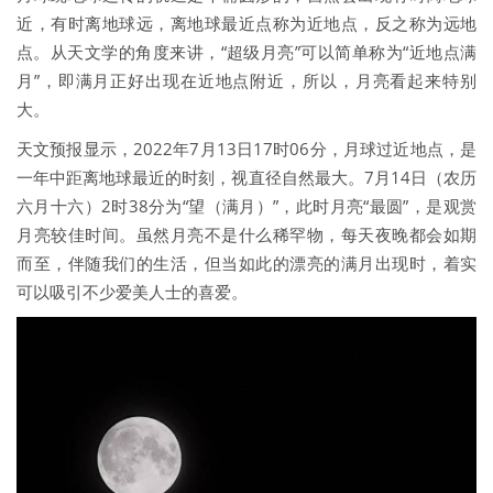
近，有时离地球远，离地球最近点称为近地点，反之称为远地
点。从天文学的角度来讲，“超级月亮”可以简单称为“近地点满
月”，即满月正好出现在近地点附近，所以，月亮看起来特别
大。
天文预报显示，2022年7月13日17时06分，月球过近地点，是
一年中距离地球最近的时刻，视直径自然最大。7月14日（农历
六月十六）2时38分为“望（满月）”，此时月亮“最圆”，是观赏
月亮较佳时间。虽然月亮不是什么稀罕物，每天夜晚都会如期
而至，伴随我们的生活，但当如此的漂亮的满月出现时，着实
可以吸引不少爱美人士的喜爱。