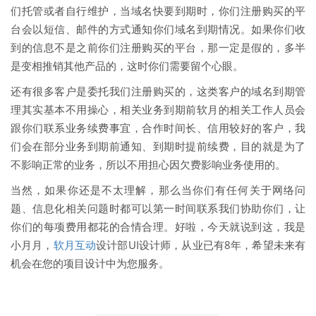
们托管或者自行维护，当域名快要到期时，你们注册购买的平
台会以短信、邮件的方式通知你们域名到期情况。如果你们收
到的信息不是之前你们注册购买的平台，那一定是假的，多半
是变相推销其他产品的，这时你们需要留个心眼。
还有很多客户是委托我们注册购买的，这类客户的域名到期管
理其实基本不用操心，相关业务到期前软月的相关工作人员会
跟你们联系业务续费事宜，合作时间长、信用较好的客户，我
们会在部分业务到期前通知、到期时提前续费，目的就是为了
不影响正常的业务，所以不用担心因欠费影响业务使用的。
当然，如果你还是不太理解，那么当你们有任何关于网络问
题、信息化相关问题时都可以第一时间联系我们协助你们，让
你们的每项费用都花的合情合理。好啦，今天就说到这，我是
小月月，
软月互动
设计部UI设计师，从业已有8年，希望未来有
机会在您的项目设计中为您服务。