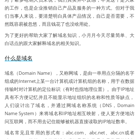
的工作，也是企业推销自己产品及服务的一种方式。但对于我
们当事人来说，要清楚明白具体产品情况，自己是否需要，不
然既容易被忽悠，而且钱花了也没啥用处。
为了更好的帮助大家了解域名知识，小月月今天尽量简单、大
白话点的跟大家解释域名的相关知识。
什么是域名
域名（Domain Name），又称网域，是由一串用点分隔的名字
组成的Internet上某一台计算机或计算机组的名称，用于在数据
传输时对计算机的定位标识（有时也指地理位置）。由于IP地址
具有不方便记忆并且不能显示地址组织的名称和性质等缺点，
人们设计出了域名，并通过网域名称系统（DNS，Domain
Name System）来将域名和IP地址相互映射，使人更方便地访
问互联网，而不用去记住能够被机器直接读取的IP地址数串。
域名常见且常用的形式有：abc.com、abc.net、abc.cn或者