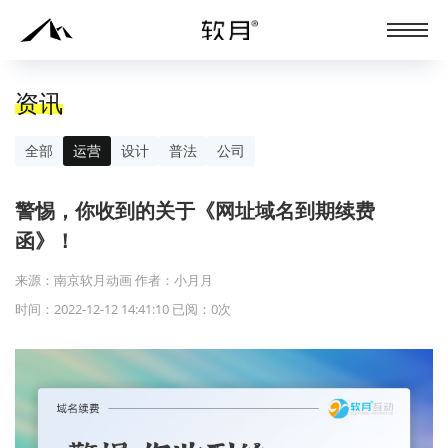
资讯
全部
运营
设计
普法
公司
警惕，你收到的关于《网址域名到期续费
函》！
来源：南京软月动画 作者：小月月
时间：2022-12-12 14:41:10 已阅：
0
次