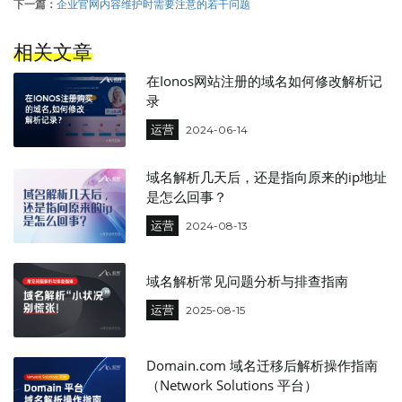
下一篇：
企业官网内容维护时需要注意的若干问题
相关文章
在Ionos网站注册的域名如何修改解析记
录
运营
2024-06-14
域名解析几天后，还是指向原来的ip地址
是怎么回事？
运营
2024-08-13
域名解析常见问题分析与排查指南
运营
2025-08-15
Domain.com 域名迁移后解析操作指南
（Network Solutions 平台）