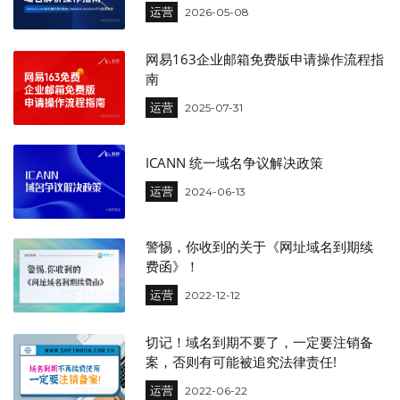
运营
2026-05-08
网易163企业邮箱免费版申请操作流程指
南
运营
2025-07-31
ICANN 统一域名争议解决政策
运营
2024-06-13
警惕，你收到的关于《网址域名到期续
费函》！
运营
2022-12-12
切记！域名到期不要了，一定要注销备
案，否则有可能被追究法律责任!
运营
2022-06-22