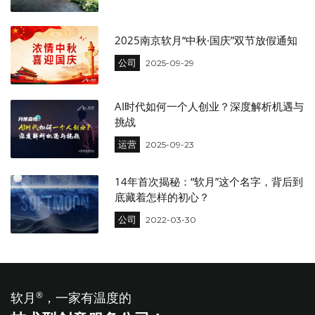
2025南京软月“中秋·国庆”双节放假通知
公司
2025-09-29
AI时代如何一个人创业？深度解析机遇与
挑战
运营
2025-09-23
14年首次揭秘：“软月”这个名字，背后到
底藏着怎样的初心？
公司
2022-03-30
软月
®
，一家有温度的