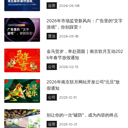
运营
2026-05-08
2026年市场监管新风向：广告里的“文字
游戏”，你别踩雷！
普法
2026-03-18
金马贺岁，奔赴团圆 | 南京软月互动202
6年春节放假通知
公司
2026-02-13
2026年南京软月网站开发公司“元旦”放
假通知
公司
2025-12-31
别让你的一次“破防”，成为内容的终点
运营
2025-10-21