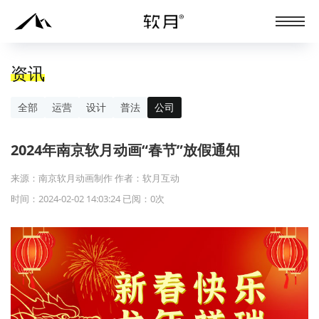
资讯
全部
运营
设计
普法
公司
2024年南京软月动画“春节”放假通知
来源：南京软月动画制作 作者：软月互动
时间：2024-02-02 14:03:24 已阅：
0
次