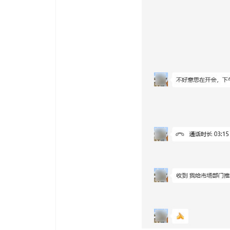
一顿寒暄后，我推荐了南
可以的，于是联系后确认
对于月朋企业间的资源整
线搭桥，互惠互利，是很
加上软月对合作客户的了
合作愉快、诚信，值得推
当然，未来也希望能加强客
的更远，也是件美事。