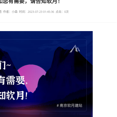
月朋 | 如您有需要，请告知软月！
来源：软月-月朋森悟 作者：小森 时间：2023-07-23 01:45:36 点击：
0
次