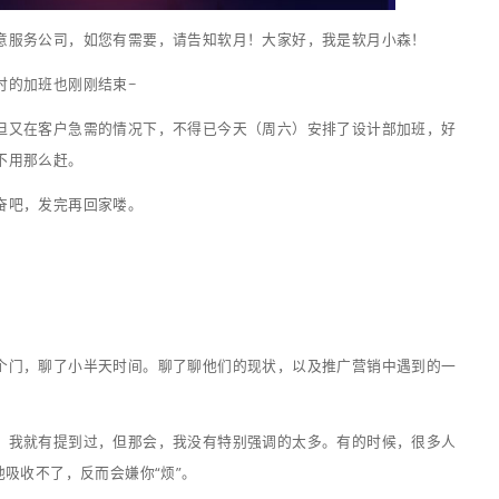
温度的技术型创意服务公司，如您有需要，请告知软月！大家
乡，我们这会临时的加班也刚刚结束~
任务，计划外，但又在客户急需的情况下，不得已今天（周六
都到收尾阶段，不用那么赶。