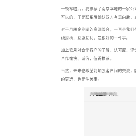
这个，感觉那个好，又继
很难说某一个方式或者渠
沟通时，我也阐述了我的
渠道或者产品，一定要记
也感谢客户对我想法的认
更好的开展业务。
故事2：
“小森，我这边有个ZF的
朋友吗？”
“哈哈，太有了，做土壤修