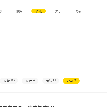
首页
案例
服务
资讯
关于
S
109
53
51
全部
运营
设计
普法