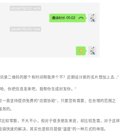
互联网行业从业18年，拥有丰富的数
字多媒体产品设计制作经验。可以快
速、准确为您梳理项目需求。
还等什么？微信扫描下方二维码，
快来成为小森的微信好友吧~