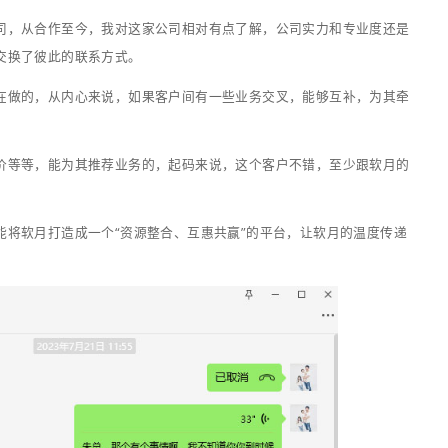
续买另外一个。
道能完胜的，不论做什么都需要投入精力，普遍开花，不如专
营销观点“官网是企业互联网营销过程中的一个比较重要的阵
得将资源回流引导到你的官网，毕竟官网是你完全可以控制的。
同，也衷心希望那半天的畅聊能让他有所感悟，真正的做好互
项目，有一个地块需要做土壤修复，但一直没找到合适的厂商
复的公司我这边有2家客户，一个南京本地的，还有一个广州的..