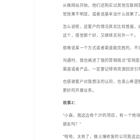
本来准备周五发的内容，
月朋，让温度传递
故事1：
上周四某化工客户路过桥
些瓶颈和其他小问题。
这些小问题，其实早在刚
会有比较强的“固有思想”
从做网站开始，他们还购
觉效果不明显，或者说基
怎么说呢，这客户的情况其